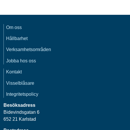
Om oss
Hållbarhet
Verksamhetsområden
Jobba hos oss
Kontakt
Visselblåsare
Integritetspolicy
Besöksadress
Bidevindsgatan 6
652 21 Karlstad