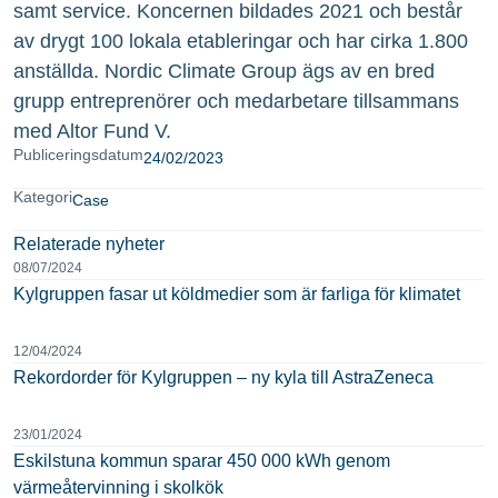
samt service. Koncernen bildades 2021 och består
av drygt 100 lokala etableringar och har cirka 1.800
anställda. Nordic Climate Group ägs av en bred
grupp entreprenörer och medarbetare tillsammans
med Altor Fund V.
Publiceringsdatum
24/02/2023
Kategori
Case
Relaterade nyheter
08/07/2024
Kylgruppen fasar ut köldmedier som är farliga för klimatet
12/04/2024
Rekordorder för Kylgruppen – ny kyla till AstraZeneca
23/01/2024
Eskilstuna kommun sparar 450 000 kWh genom
värmeåtervinning i skolkök