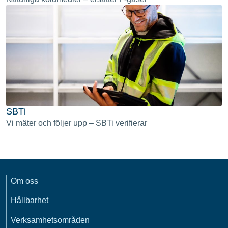
SBTi
Vi mäter och följer upp – SBTi verifierar
Om oss
Hållbarhet
Verksamhetsområden