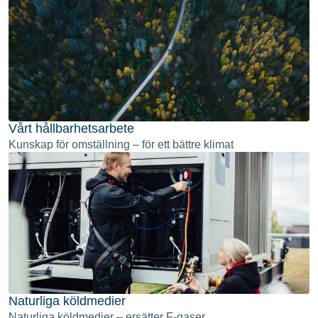
Vårt hållbarhetsarbete
Kunskap för omställning – för ett bättre klimat
Naturliga köldmedier
Naturliga köldmedier – ersätter F-gaser