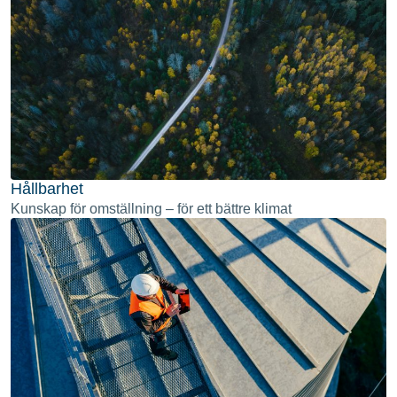
Hållbarhet
Kunskap för omställning – för ett bättre klimat