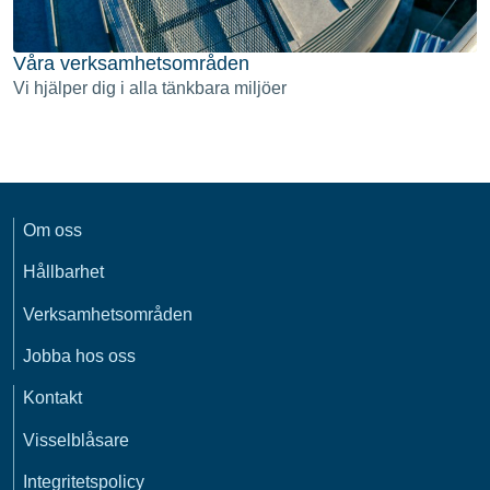
Våra verksamhetsområden
Vi hjälper dig i alla tänkbara miljöer
Om oss
Hållbarhet
Verksamhetsområden
Jobba hos oss
Kontakt
Visselblåsare
Integritetspolicy