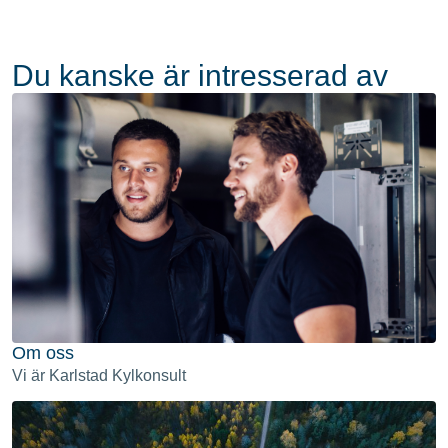
Du kanske är intresserad av
Om oss
Vi är Karlstad Kylkonsult