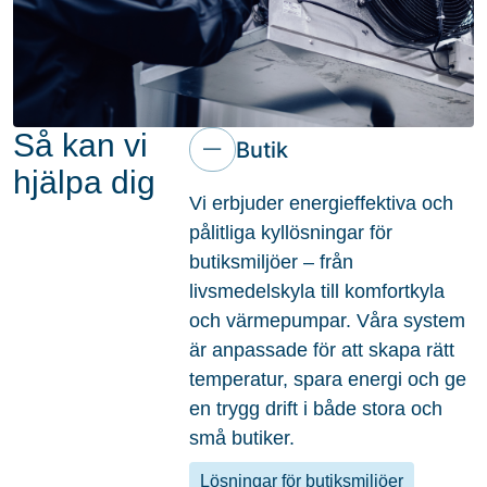
Så kan vi
Butik
hjälpa dig
Vi erbjuder energieffektiva och
pålitliga kyllösningar för
butiksmiljöer – från
livsmedelskyla till komfortkyla
och värmepumpar. Våra system
är anpassade för att skapa rätt
temperatur, spara energi och ge
en trygg drift i både stora och
små butiker.
Lösningar för butiksmiljöer